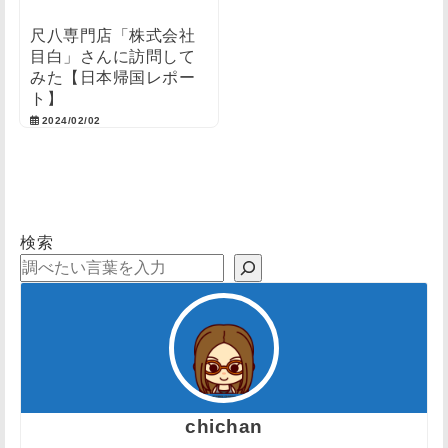
尺八専門店「株式会社
目白」さんに訪問して
みた【日本帰国レポー
ト】
2024/02/02
検索
chichan