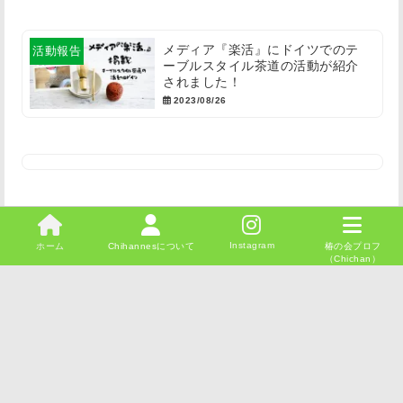
メディア『楽活』にドイツでのテ
活動報告
ーブルスタイル茶道の活動が紹介
されました！
2023/08/26
Instagram
ホーム
Chihannesについて
椿の会プロフ
（Chichan）