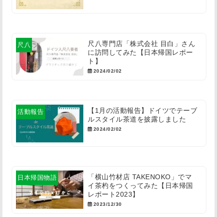
尺八専門店「株式会社 目白」さん
尺八
に訪問してみた【日本帰国レポー
ト】
2024/02/02
【1月の活動報告】ドイツでテーブ
活動報告
ルスタイル茶道を披露しました
2024/02/02
「横山竹材店 TAKENOKO」でマ
日本帰国物語
イ茶杓をつくってみた【日本帰国
レポート2023】
2023/12/30