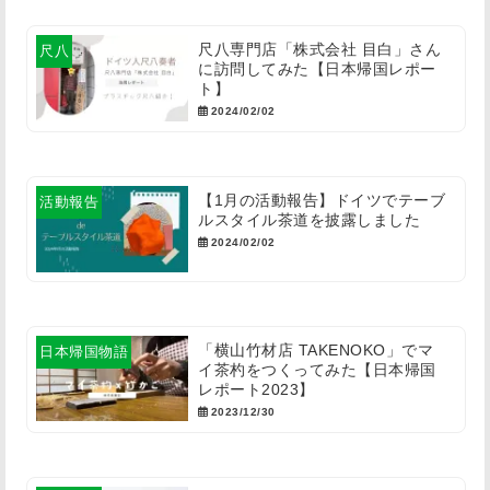
尺八専門店「株式会社 目白」さん
尺八
に訪問してみた【日本帰国レポー
ト】
2024/02/02
【1月の活動報告】ドイツでテーブ
活動報告
ルスタイル茶道を披露しました
2024/02/02
「横山竹材店 TAKENOKO」でマ
日本帰国物語
イ茶杓をつくってみた【日本帰国
レポート2023】
2023/12/30