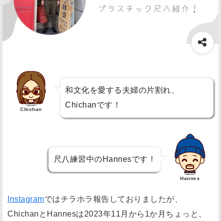
和文化を愛する夫婦の片割れ、
Chichanです！
Chichan
尺八練習中のHannesです！
Hannes
Instagram
ではチラホラ報告しておりましたが、
ChichanとHannesは2023年11月から1か月ちょっと、