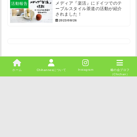
メディア『楽活』にドイツでのテ
活動報告
ーブルスタイル茶道の活動が紹介
されました！
2023/08/26
Instagram
ホーム
Chihannesについて
椿の会プロフ
（Chichan）
© 2026
Chihannes