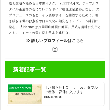
道と盆栽を始める日本史オタク。 2022年4月末、テーブルス
タイル茶道椿の会にてレアなドイツ在住認定講師となる。 夫
プロデュースのもとドイツ語版サイトを開設するために、引
き続き茶道のお点前や日本文化の知見をインプット＆練習に
励む。 夫Hannesは片岡雨山師範に師事。尺八を趣味に先生と
ともにリモート練習に励む日本文化好き。
詳しいプロフィールはこちら
新着記事一覧
【お知らせ】Chihannes、ダブル
Uncategorized
で産休・育休に入ります
2024/06/28