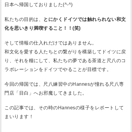
日本へ帰国しておりました(
^-^
)
私たちの目的は、
とにかくドイツでは触れられない和文
化を思いきり満喫すること！！(笑)
そして情報の仕入れだけではありません。
和文化を愛する人たちとの繋がりを構築してドイツに戻
り、それを糧にして、私たちの夢である茶道と尺八のコ
ラボレーションをドイツでやることが目標です。
今回の帰国では、尺八練習中のHannesが憧れる尺八専
門店「目白」へお邪魔してきました。
この記事では、その時のHannesの様子をレポートして
まいります！