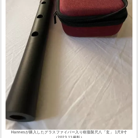
Hannesが購入したグラスファイバー入り樹脂製尺八「玄」 1尺8寸
（2023.11撮影）