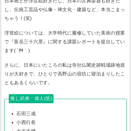
日本画とか浮世絵好きだし、日本の古典楽器も好きだ
笑
し、伝統工芸品や仏像・禅文化・建築など、本当こまっ
)
ちゃう！(笑)
身
内
浮世絵については、大学時代に履修していた美術の授業
や
で『富岳三十六景』に関する課題レポートを提出してい
周
ます( ´艸｀)
囲
が
さらに、日本にいたころの私は寺社仏閣史跡戦場跡地巡
和
りが大好きで、ひとりで高野山の宿坊に寝泊まりしたこ
文
ともあるくらいです。
化
に
推し武将・偉人(笑)
関
わ
石田三成
っ
小西行長
て