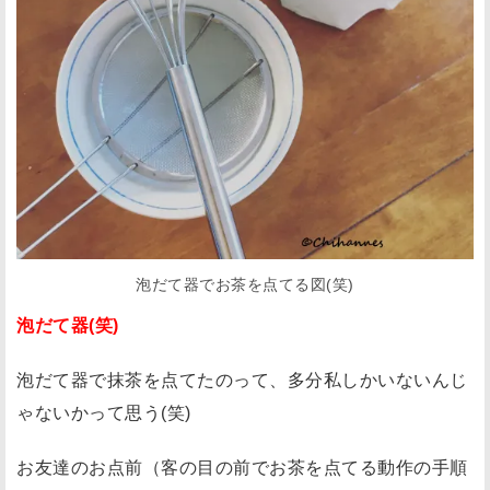
泡だて器でお茶を点てる図(笑)
泡だて器(笑)
泡だて器で抹茶を点てたのって、多分私しかいないんじ
ゃないかって思う(笑)
お友達のお点前（客の目の前でお茶を点てる動作の手順