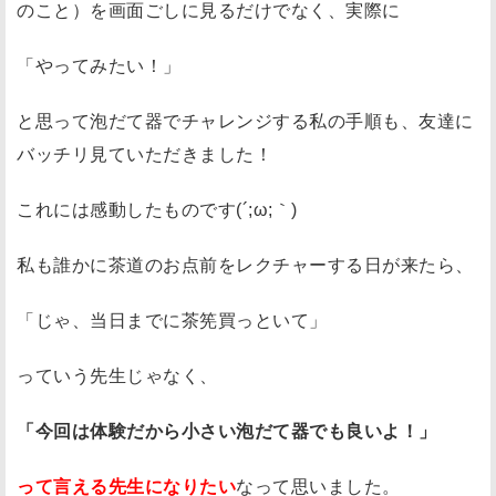
のこと）を画面ごしに見るだけでなく、実際に
「やってみたい！」
と思って泡だて器でチャレンジする私の手順も、友達に
バッチリ見ていただきました！
これには感動したものです(´;ω;｀)
私も誰かに茶道のお点前をレクチャーする日が来たら、
「じゃ、当日までに茶筅買っといて」
っていう先生じゃなく、
「今回は体験だから小さい泡だて器でも良いよ！」
って言える先生になりたい
なって思いました。