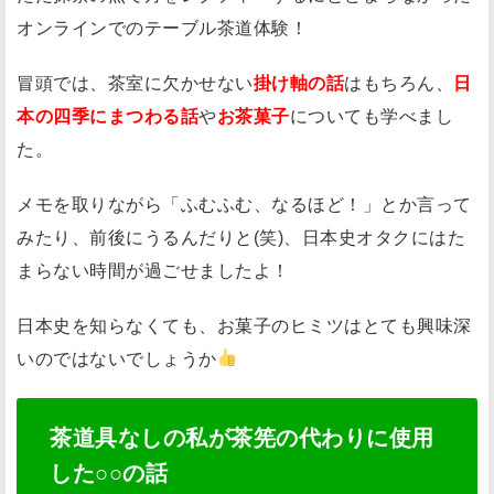
オンラインでのテーブル茶道体験！
冒頭では、茶室に欠かせない
掛け軸の話
はもちろん、
日
本の四季にまつわる話
や
お茶菓子
についても学べまし
た。
メモを取りながら「ふむふむ、なるほど！」とか言って
みたり、前後にうるんだりと(笑)、日本史オタクにはた
まらない時間が過ごせましたよ！
日本史を知らなくても、お菓子のヒミツはとても興味深
いのではないでしょうか
茶道具なしの私が茶筅の代わりに使用
した○○の話