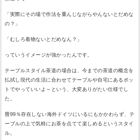
「実際にその場で作法を重んじながらやんないとだめな
の？」
「むしろ着物ないとだめなん？」
っていうイメージが強かったんです。
テーブルスタイル茶道の場合は、今までの茶道の概念を
払拭し現代の生活に合わせてテーブルや自宅にあるポッ
トでやっていいよ～という、大変ありがたい仕様でし
た。
畳99％存在しない海外ドイツにいるにもかかわらず、テ
ーブルの上で気軽にお茶を点てて楽しめるというスタイ
ル。