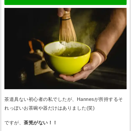
茶道具ない初心者の私でしたが、Hannesが所持するそ
れっぽいお茶碗や器だけはありました(笑)
ですが、
茶筅がない！！