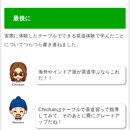
最後に
実際に体験したテーブルでできる茶道体験で学んだこと
についてつらつら書き連ねました。
海外やインドア派が茶道学ぶならこれ
だ！！
Chichan
Chichanはテーブルで茶道習って指導
してみて、そのあとに畳にグレードア
ップだね！
Hannes