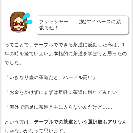
プレッシャー！！(笑)マイペースに頑
張るね！
ってことで、テーブルでできる茶道に感動した私は、1
年の時を経ていよいよ本格的に茶道を学ぼうと思ったの
でした。
「いきなり畳の茶道だと、ハードル高い」
「お金をかけずにまずは気軽に茶道に触れてみたい」
「海外で満足に茶道具手に入らないんだけど……」
という方は、
テーブルでの茶道という選択肢もアリ
なん
じゃないかなって思います。