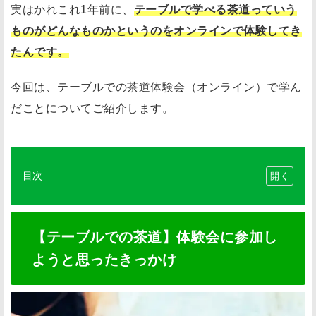
実はかれこれ1年前に、
テーブルで学べる茶道っていう
ものがどんなものかというのをオンラインで体験してき
たんです。
今回は、テーブルでの茶道体験会（オンライン）で学ん
だことについてご紹介します。
目次
【
テ
ー
【テーブルでの茶道】体験会に参加し
ブ
ようと思ったきっかけ
ル
で
の